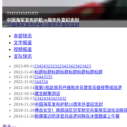
23424343423432
中国海军发布护航10周年外宣纪念封
本部快讯
文字报道
视频报道
支队快讯
2023-09-11
2342432323223423423423423
2022-11-03
标题标题标题标题标题标题标题标题
2022-11-03
23443535
2022-11-02
344334
2022-10-14
我第5批赴南苏丹维和步兵营官兵昼夜警戒巡逻
2022-10-14
建言献策测试
2022-10-13
23424343423432
2019-11-20
中国海军发布护航10周年外宣纪念封
2019-11-20
搏击长空！南部战区空军航空兵某旅实战化训练
2019-11-20
新疆某边防连官兵巡逻间隙在冰雪圆桌上午餐
更多>>